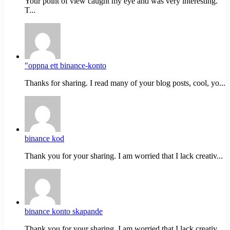
Your point of view caught my eye and was very interesting.
T...
"oppna ett binance-konto
Thanks for sharing. I read many of your blog posts, cool, yo...
binance kod
Thank you for your sharing. I am worried that I lack creativ...
binance konto skapande
Thank you for your sharing. I am worried that I lack creativ...