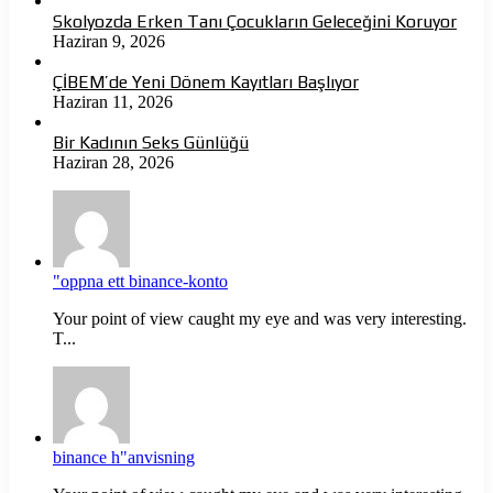
Skolyozda Erken Tanı Çocukların Geleceğini Koruyor
Haziran 9, 2026
ÇİBEM’de Yeni Dönem Kayıtları Başlıyor
Haziran 11, 2026
Bir Kadının Seks Günlüğü
Haziran 28, 2026
"oppna ett binance-konto
Your point of view caught my eye and was very interesting.
T...
binance h"anvisning