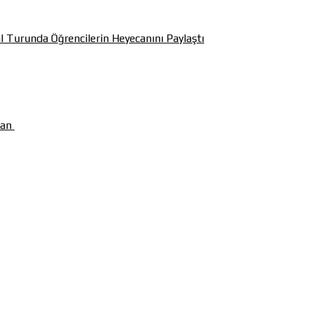
l Turunda Öğrencilerin Heyecanını Paylaştı
man