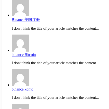
Binance美国注册
I don't think the title of your article matches the content...
binance Bitcoin
I don't think the title of your article matches the content...
binance konto
I don't think the title of your article matches the content...