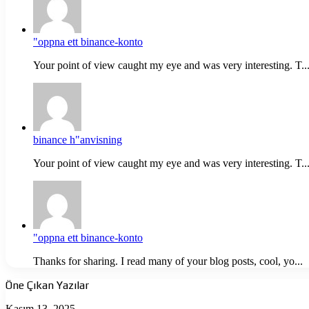
"oppna ett binance-konto
Your point of view caught my eye and was very interesting. T..
binance h"anvisning
Your point of view caught my eye and was very interesting. T..
"oppna ett binance-konto
Thanks for sharing. I read many of your blog posts, cool, yo...
Öne Çıkan Yazılar
Ölüme
Kasım 13, 2025