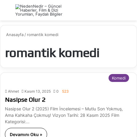
Menü
Ar
Anasayfa
/
romantik komedi
romantik komedi
Komedi
Ahmet
Kasım 13, 2025
0
523
Nasipse Olur 2
Nasipse Olur 2 (2025) Film İncelemesi – Mutlu Son Yokmuş,
Ama Kahkaha Çokmuş! Vizyon Tarihi: 28 Kasım 2025 Film
Kategorisi:…
Devamını Oku »