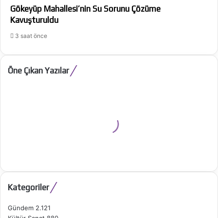
Gökeyüp Mahallesi’nin Su Sorunu Çözüme
Kavuşturuldu
3 saat önce
Öne Çıkan Yazılar
Kategoriler
Gündem
2.121