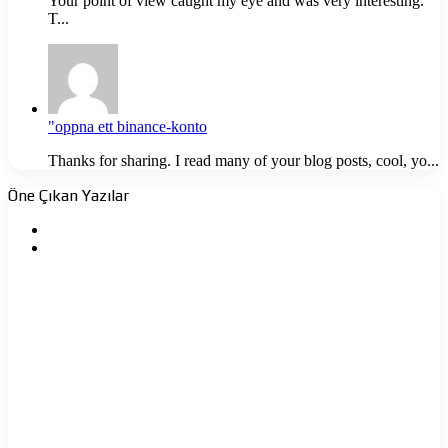
Your point of view caught my eye and was very interesting.
T...
"oppna ett binance-konto
Thanks for sharing. I read many of your blog posts, cool, yo...
Öne Çıkan Yazılar