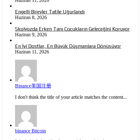
Haziran 11, 2026
Engelli Bireyler Tatile Uğurlandı
Haziran 8, 2026
Skolyozda Erken Tanı Çocukların Geleceğini Koruyor
Haziran 9, 2026
En İyi Dostlar, En Büyük Düşmanlara Dönüşüyor
Haziran 11, 2026
Binance美国注册
I don't think the title of your article matches the content...
binance Bitcoin