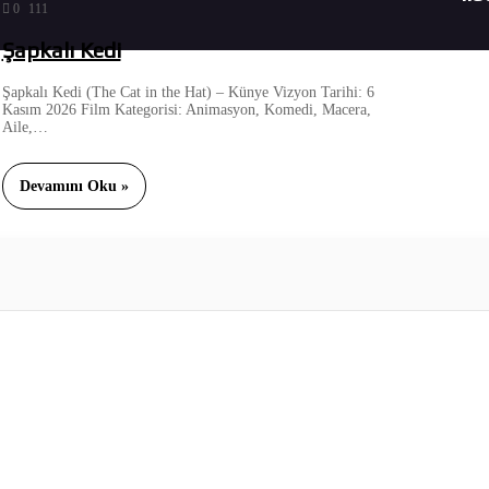
0
111
Şapkalı Kedi
Şapkalı Kedi (The Cat in the Hat) – Künye Vizyon Tarihi: 6
Kasım 2026 Film Kategorisi: Animasyon, Komedi, Macera,
Aile,…
Devamını Oku »