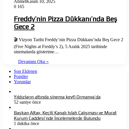
Ahmet
Kasım 10, 2025
0
165
Freddy’nin Pizza Dükkanı’nda Beş
Gece 2
🎬 Vizyon Tarihi Freddy’nin Pizza Dükkanı’nda Beş Gece 2
(Five Nights at Freddy’s 2), 5 Aralık 2025 tarihinde
sinemalarda gösterime…
Devamını Oku »
Son Eklenen
Popüler
Yorumlar
Yıldızların altında sinema keyfi Ormanya’da
52 saniye önce
Başkan Altay, Keçili Kanalı Islah Çalışması ve Murat
Kurum Caddesi’nde İncelemelerde Bulundu
1 dakika önce