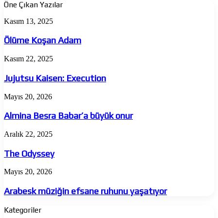
Öne Çıkan Yazılar
Ölüme
Kasım 13, 2025
Koşan
Adam
Ölüme Koşan Adam
Jujutsu
Kasım 22, 2025
Kaisen:
Execution
Jujutsu Kaisen: Execution
Almina
Mayıs 20, 2026
Besra
Babar’a
Almina Besra Babar’a büyük onur
büyük
onur
The
Aralık 22, 2025
Odyssey
The Odyssey
Arabesk
Mayıs 20, 2026
müziğin
efsane
Arabesk müziğin efsane ruhunu yaşatıyor
ruhunu
yaşatıyor
Kategoriler