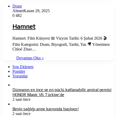
Dram
Ahmet
Kasım 29, 2025
0
482
Hamnet
Hamnet: Film Künyesi 📅 Vizyon Tarihi: 6 Şubat 2026 🎬
Film Kategorisi: Dram, Biyografi, Tarihi, Yas 🎥 Yönetmen:
Chloé Zhao…
Devamını Oku »
Son Eklenen
Popüler
Yorumlar
Dünyanın en ince ve en güçlü katlanabilir amiral gemisi
HONOR Magic V6 Türkiye’de
2 saat önce
Beyin sağlığı anne karnında başlıyor!
2 saat önce