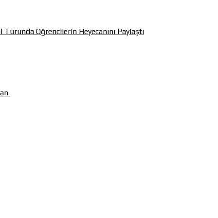
l Turunda Öğrencilerin Heyecanını Paylaştı
man