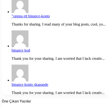
"oppna ett binance-konto
Thanks for sharing. I read many of your blog posts, cool, yo...
binance kod
Thank you for your sharing. I am worried that I lack creativ...
binance konto skapande
Thank you for your sharing. I am worried that I lack creativ...
Öne Çıkan Yazılar