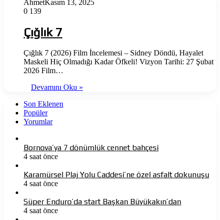
Ahmet
Kasım 13, 2025
0
139
Çığlık 7
Çığlık 7 (2026) Film İncelemesi – Sidney Döndü, Hayalet
Maskeli Hiç Olmadığı Kadar Öfkeli! Vizyon Tarihi: 27 Şubat
2026 Film…
Devamını Oku »
Son Eklenen
Popüler
Yorumlar
Bornova’ya 7 dönümlük cennet bahçesi
4 saat önce
Karamürsel Plaj Yolu Caddesi’ne özel asfalt dokunuşu
4 saat önce
Süper Enduro’da start Başkan Büyükakın’dan
4 saat önce