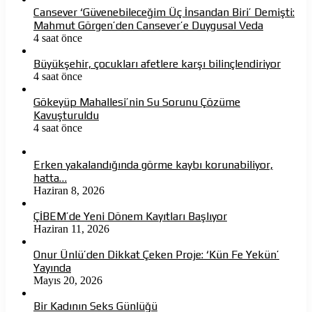
Cansever ‘Güvenebileceğim Üç İnsandan Biri’ Demişti:
Mahmut Görgen’den Cansever’e Duygusal Veda
4 saat önce
Büyükşehir, çocukları afetlere karşı bilinçlendiriyor
4 saat önce
Gökeyüp Mahallesi’nin Su Sorunu Çözüme
Kavuşturuldu
4 saat önce
Erken yakalandığında görme kaybı korunabiliyor,
hatta…
Haziran 8, 2026
ÇİBEM’de Yeni Dönem Kayıtları Başlıyor
Haziran 11, 2026
Onur Ünlü’den Dikkat Çeken Proje: ‘Kün Fe Yekün’
Yayında
Mayıs 20, 2026
Bir Kadının Seks Günlüğü