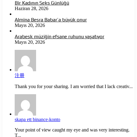
Bir Kadının Seks Günlüğü
Haziran 28, 2026
Almina Besra Babar’a büyük onur
Mayıs 20, 2026
Arabesk müziğin efsane ruhunu yaşatıyor
Mayıs 20, 2026
注册
Thank you for your sharing. I am worried that I lack creativ...
skapa ett binance-konto
Your point of view caught my eye and was very interesting.
T...