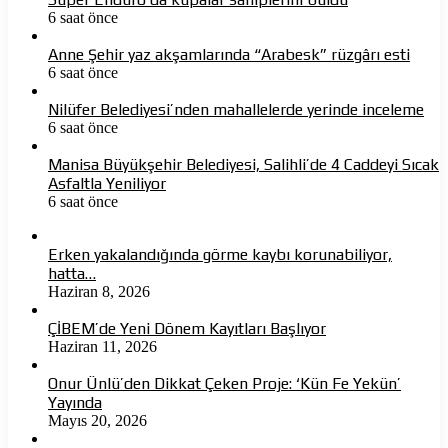
6 saat önce
Anne Şehir yaz akşamlarında “Arabesk” rüzgârı esti
6 saat önce
Nilüfer Belediyesi’nden mahallelerde yerinde inceleme
6 saat önce
Manisa Büyükşehir Belediyesi, Salihli’de 4 Caddeyi Sıcak
Asfaltla Yeniliyor
6 saat önce
Erken yakalandığında görme kaybı korunabiliyor,
hatta…
Haziran 8, 2026
ÇİBEM’de Yeni Dönem Kayıtları Başlıyor
Haziran 11, 2026
Onur Ünlü’den Dikkat Çeken Proje: ‘Kün Fe Yekün’
Yayında
Mayıs 20, 2026