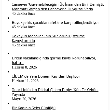
Cansever ‘Güvenebileceğim Üç İnsandan Biri’ Demişti:
Mahmut Görgen’den Cansever’e Duygusal Veda
45 dakika önce
Büyükşehir, çocukları afetlere karşı bilinçlendiriyor
45 dakika önce
Gökeyüp Mahallesi’nin Su Sorunu Çözüme
Kavuşturuldu
45 dakika önce
Erken yakalandığında görme kaybı korunabiliyor,
hatta…
Haziran 8, 2026
ÇİBEM’de Yeni Dönem Kayıtları Başlıyor
Haziran 11, 2026
Onur Ünlü’den Dikkat Çeken Proje: ‘Kün Fe Yekün’
Yayında
Mayıs 20, 2026
Bir Kadının Seks Günlüğü