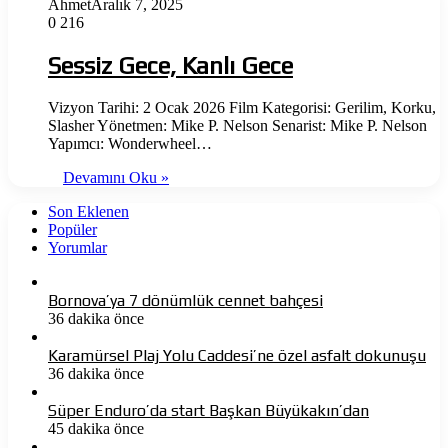
Ahmet
Aralık 7, 2025
0
216
Sessiz Gece, Kanlı Gece
Vizyon Tarihi: 2 Ocak 2026 Film Kategorisi: Gerilim, Korku,
Slasher Yönetmen: Mike P. Nelson Senarist: Mike P. Nelson
Yapımcı: Wonderwheel…
Devamını Oku »
Son Eklenen
Popüler
Yorumlar
Bornova’ya 7 dönümlük cennet bahçesi
36 dakika önce
Karamürsel Plaj Yolu Caddesi’ne özel asfalt dokunuşu
36 dakika önce
Süper Enduro’da start Başkan Büyükakın’dan
45 dakika önce