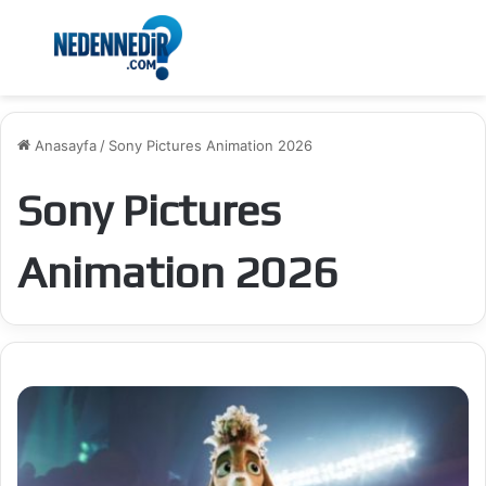
Menü
Ar
Anasayfa
/
Sony Pictures Animation 2026
Sony Pictures
Animation 2026