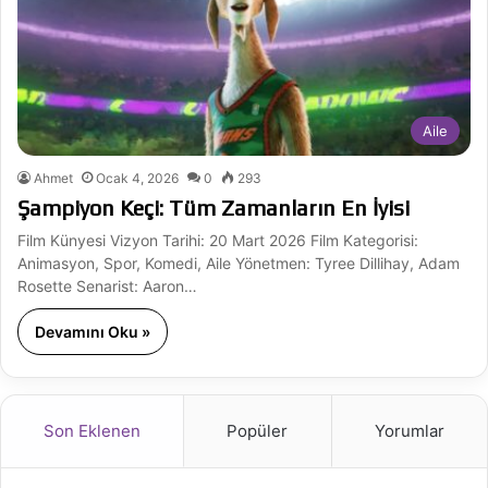
Aile
Ahmet
Ocak 4, 2026
0
293
Şampiyon Keçi: Tüm Zamanların En İyisi
Film Künyesi Vizyon Tarihi: 20 Mart 2026 Film Kategorisi:
Animasyon, Spor, Komedi, Aile Yönetmen: Tyree Dillihay, Adam
Rosette Senarist: Aaron…
Devamını Oku »
Son Eklenen
Popüler
Yorumlar