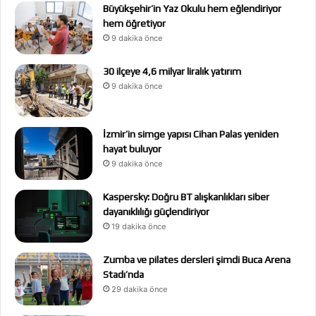
Büyükşehir’in Yaz Okulu hem eğlendiriyor
hem öğretiyor
9 dakika önce
30 ilçeye 4,6 milyar liralık yatırım
9 dakika önce
İzmir’in simge yapısı Cihan Palas yeniden
hayat buluyor
9 dakika önce
Kaspersky: Doğru BT alışkanlıkları siber
dayanıklılığı güçlendiriyor
19 dakika önce
Zumba ve pilates dersleri şimdi Buca Arena
Stadı’nda
29 dakika önce