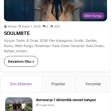
Bilim Kurgu
Ahmet
Aralık 7, 2025
0
209
SOULM8TE
Vizyon Tarihi: 9 Ocak 2026 Film Kategorisi: Erotik, Gerilim,
Korku, Bilim Kurgu Yönetmen: Kate Dolan Senarist: Kate Dolan,
Rafael Jordan…
Devamını Oku »
Son Eklenen
Popüler
Yorumlar
Bornova’ya 7 dönümlük cennet bahçesi
3 saat önce