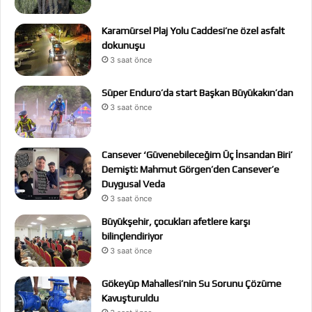
Karamürsel Plaj Yolu Caddesi’ne özel asfalt
dokunuşu
3 saat önce
Süper Enduro’da start Başkan Büyükakın’dan
3 saat önce
Cansever ‘Güvenebileceğim Üç İnsandan Biri’
Demişti: Mahmut Görgen’den Cansever’e
Duygusal Veda
3 saat önce
Büyükşehir, çocukları afetlere karşı
bilinçlendiriyor
3 saat önce
Gökeyüp Mahallesi’nin Su Sorunu Çözüme
Kavuşturuldu