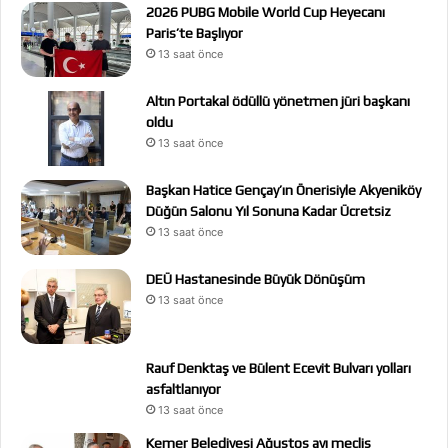
2026 PUBG Mobile World Cup Heyecanı
Paris’te Başlıyor
13 saat önce
Altın Portakal ödüllü yönetmen jüri başkanı
oldu
13 saat önce
Başkan Hatice Gençay’ın Önerisiyle Akyeniköy
Düğün Salonu Yıl Sonuna Kadar Ücretsiz
13 saat önce
DEÜ Hastanesinde Büyük Dönüşüm
13 saat önce
Rauf Denktaş ve Bülent Ecevit Bulvarı yolları
asfaltlanıyor
13 saat önce
Kemer Belediyesi Ağustos ayı meclis