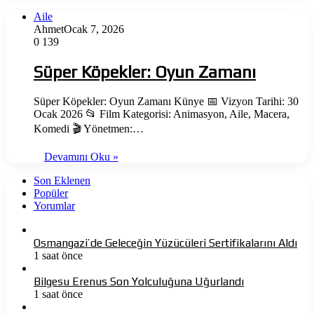
Aile
Ahmet
Ocak 7, 2026
0
139
Süper Köpekler: Oyun Zamanı
Süper Köpekler: Oyun Zamanı Künye 📅 Vizyon Tarihi: 30
Ocak 2026 📂 Film Kategorisi: Animasyon, Aile, Macera,
Komedi 🎬 Yönetmen:…
Devamını Oku »
Son Eklenen
Popüler
Yorumlar
Osmangazi’de Geleceğin Yüzücüleri Sertifikalarını Aldı
1 saat önce
Bilgesu Erenus Son Yolculuğuna Uğurlandı
1 saat önce