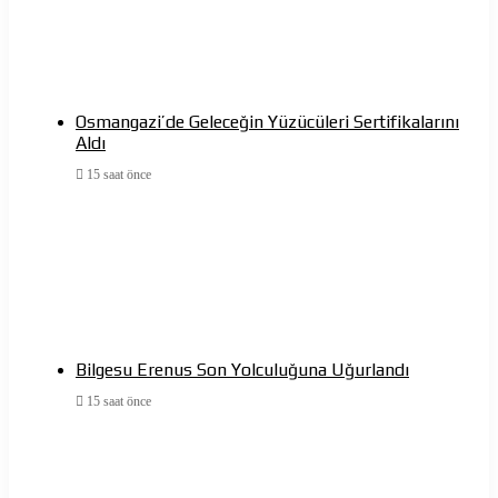
Osmangazi’de Geleceğin Yüzücüleri Sertifikalarını
Aldı
15 saat önce
Bilgesu Erenus Son Yolculuğuna Uğurlandı
15 saat önce