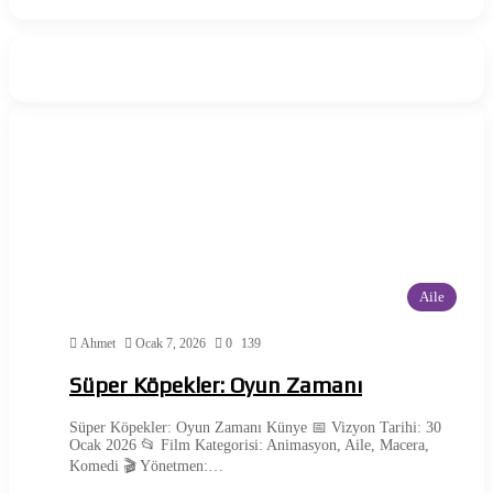
Aile
Ahmet
Ocak 7, 2026
0
139
Süper Köpekler: Oyun Zamanı
Süper Köpekler: Oyun Zamanı Künye 📅 Vizyon Tarihi: 30
Ocak 2026 📂 Film Kategorisi: Animasyon, Aile, Macera,
Komedi 🎬 Yönetmen:…