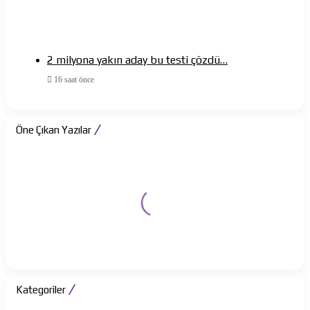
2 milyona yakın aday bu testi çözdü…
16 saat önce
Öne Çıkan Yazılar
Kategoriler