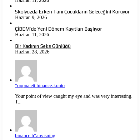
Haziran 11, 2026
Skolyozda Erken Tanı Çocukların Geleceğini Koruyor
Haziran 9, 2026
ÇİBEM’de Yeni Dönem Kayıtları Başlıyor
Haziran 11, 2026
Bir Kadının Seks Günlüğü
Haziran 28, 2026
"oppna ett binance-konto
Your point of view caught my eye and was very interesting.
T...
binance h"anvisning