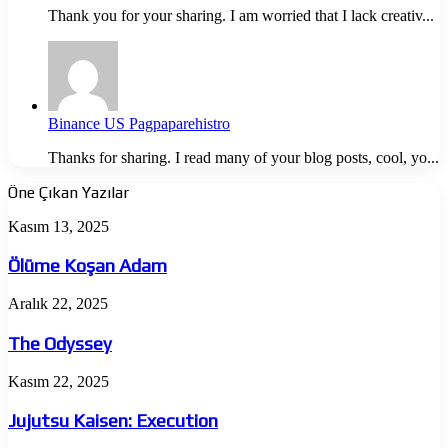
Thank you for your sharing. I am worried that I lack creativ...
Binance US Pagpaparehistro
Thanks for sharing. I read many of your blog posts, cool, yo...
Öne Çıkan Yazılar
Ölüme
Kasım 13, 2025
Koşan
Adam
Ölüme Koşan Adam
The
Aralık 22, 2025
Odyssey
The Odyssey
Jujutsu
Kasım 22, 2025
Kaisen:
Execution
Jujutsu Kaisen: Execution