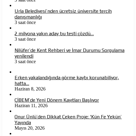
Urla Belediyesi’nden ücretsiz üniversite tercih
danışmanlığı
3 saat önce
2 milyona yakın aday bu testi çözdü…
3 saat önce
Nilüfer’de Kent Rehberi ve İmar Durumu Sorgulama
yenilendi
3 saat önce
Erken yakalandığında görme kaybı korunabiliyor,
hatta…
Haziran 8, 2026
ÇİBEM’de Yeni Dönem Kayıtları Başlıyor
Haziran 11, 2026
Onur Ünlü’den Dikkat Çeken Proje: ‘Kün Fe Yekün’
Yayında
Mayıs 20, 2026