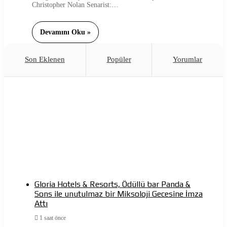
Christopher Nolan Senarist:…
Devamını Oku »
Son Eklenen
Popüler
Yorumlar
Gloria Hotels & Resorts, Ödüllü bar Panda &
Sons ile unutulmaz bir Miksoloji Gecesine İmza
Attı
1 saat önce