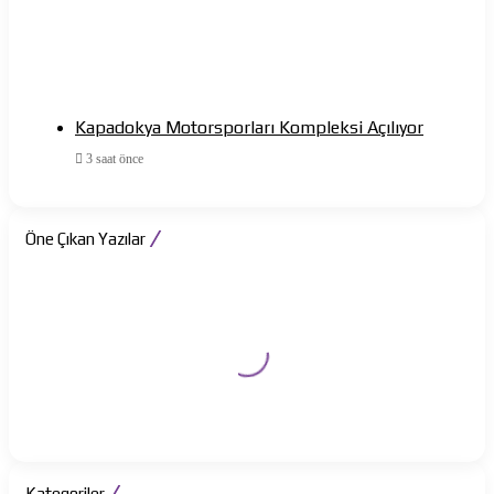
Kapadokya Motorsporları Kompleksi Açılıyor
3 saat önce
Öne Çıkan Yazılar
Kategoriler