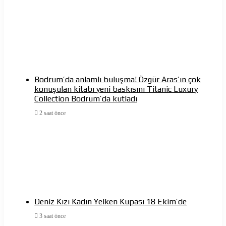
Bodrum’da anlamlı buluşma! Özgür Aras’ın çok
konuşulan kitabı yeni baskısını Titanic Luxury
Collection Bodrum’da kutladı
2 saat önce
Deniz Kızı Kadın Yelken Kupası 18 Ekim’de
3 saat önce