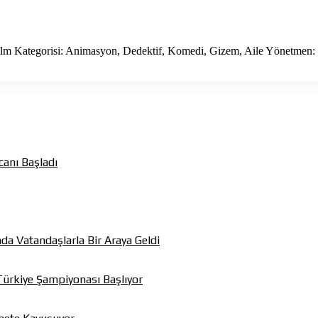
ilm Kategorisi: Animasyon, Dedektif, Komedi, Gizem, Aile Yönetmen
canı Başladı
da Vatandaşlarla Bir Araya Geldi
Türkiye Şampiyonası Başlıyor