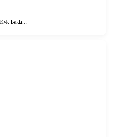
: Kyle Balda…