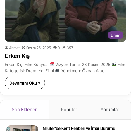
Dram
Ahmet
Kasım 25, 2025
0
357
Erken Kış
Erken Kış: Film Künyesi
Vizyon Tarihi: 28 Kasım 2025
Film
Kategorisi: Dram, Yol Filmi
Yönetmen: Özcan Alper…
Devamını Oku »
Son Eklenen
Popüler
Yorumlar
Nilüfer’de Kent Rehberi ve İmar Durumu