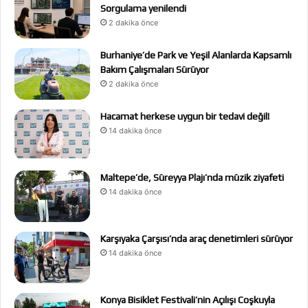
Sorgulama yenilendi
2 dakika önce
Burhaniye’de Park ve Yeşil Alanlarda Kapsamlı
Bakım Çalışmaları Sürüyor
2 dakika önce
Hacamat herkese uygun bir tedavi değil!
14 dakika önce
Maltepe’de, Süreyya Plajı’nda müzik ziyafeti
14 dakika önce
Karşıyaka Çarşısı’nda araç denetimleri sürüyor
14 dakika önce
Konya Bisiklet Festivali’nin Açılışı Coşkuyla