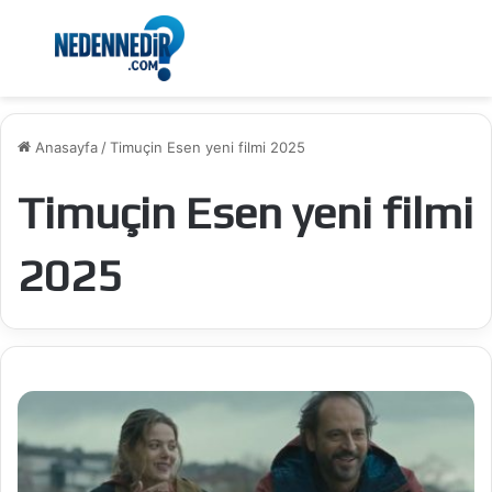
Menü
Ar
Anasayfa
/
Timuçin Esen yeni filmi 2025
Timuçin Esen yeni filmi
2025