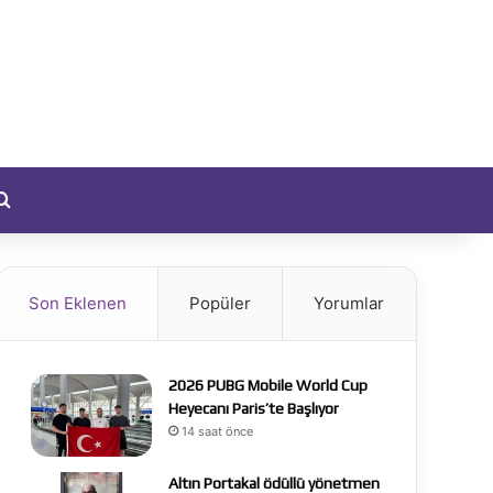
yıt Ol
Arama yap ...
Son Eklenen
Popüler
Yorumlar
2026 PUBG Mobile World Cup
Heyecanı Paris’te Başlıyor
14 saat önce
Altın Portakal ödüllü yönetmen