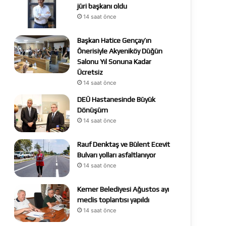
jüri başkanı oldu
14 saat önce
Başkan Hatice Gençay’ın
Önerisiyle Akyeniköy Düğün
Salonu Yıl Sonuna Kadar
Ücretsiz
14 saat önce
DEÜ Hastanesinde Büyük
Dönüşüm
14 saat önce
Rauf Denktaş ve Bülent Ecevit
Bulvarı yolları asfaltlanıyor
14 saat önce
Kemer Belediyesi Ağustos ayı
meclis toplantısı yapıldı
14 saat önce