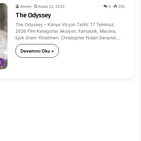
Ahmet
Aralık 22, 2025
0
295
The Odyssey
The Odyssey – Künye Vizyon Tarihi: 17 Temmuz
2026 Film Kategorisi: Aksiyon, Fantastik, Macera,
Epik Dram Yönetmen: Christopher Nolan Senarist:…
Devamını Oku »
n