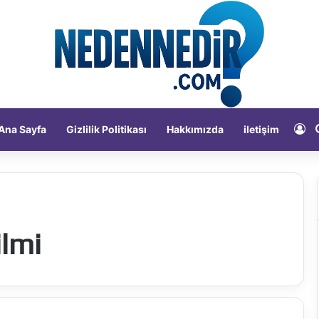
Ka
Ana Sayfa
Gizlilik Politikası
Hakkımızda
iletişim
ilmi