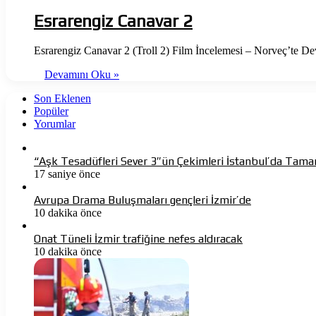
Esrarengiz Canavar 2
Esrarengiz Canavar 2 (Troll 2) Film İncelemesi – Norveç’te D
Devamını Oku »
Son Eklenen
Popüler
Yorumlar
“Aşk Tesadüfleri Sever 3″ün Çekimleri İstanbul’da Tama
17 saniye önce
Avrupa Drama Buluşmaları gençleri İzmir’de
10 dakika önce
Onat Tüneli İzmir trafiğine nefes aldıracak
10 dakika önce