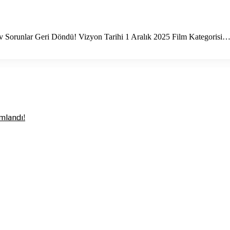
ev Sorunlar Geri Döndü! Vizyon Tarihi 1 Aralık 2025 Film Kategorisi
mlandı!