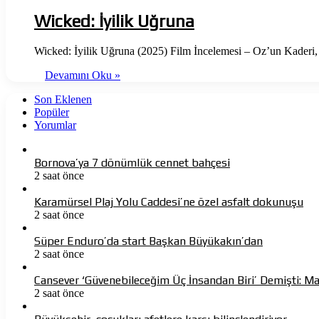
Wicked: İyilik Uğruna
Wicked: İyilik Uğruna (2025) Film İncelemesi – Oz’un Kaderi,
Devamını Oku »
Son Eklenen
Popüler
Yorumlar
Bornova’ya 7 dönümlük cennet bahçesi
2 saat önce
Karamürsel Plaj Yolu Caddesi’ne özel asfalt dokunuşu
2 saat önce
Süper Enduro’da start Başkan Büyükakın’dan
2 saat önce
Cansever ‘Güvenebileceğim Üç İnsandan Biri’ Demişti: 
2 saat önce