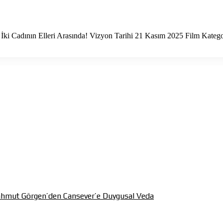
 İki Cadının Elleri Arasında! Vizyon Tarihi 21 Kasım 2025 Film Kateg
Mahmut Görgen’den Cansever’e Duygusal Veda