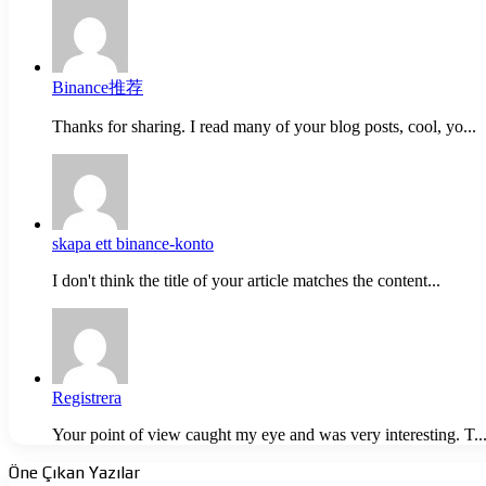
Binance推荐
Thanks for sharing. I read many of your blog posts, cool, yo...
skapa ett binance-konto
I don't think the title of your article matches the content...
Registrera
Your point of view caught my eye and was very interesting. T..
Öne Çıkan Yazılar