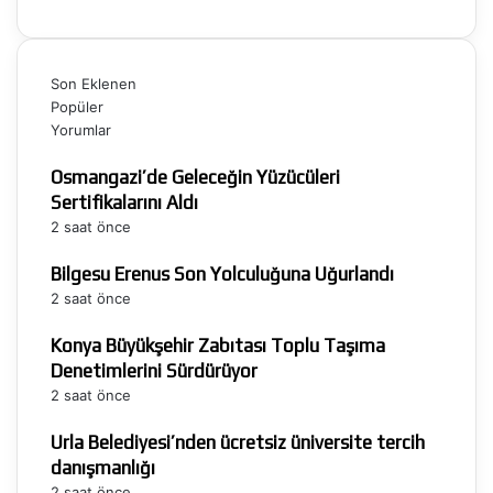
Son Eklenen
Popüler
Yorumlar
Osmangazi’de Geleceğin Yüzücüleri
Sertifikalarını Aldı
2 saat önce
Bilgesu Erenus Son Yolculuğuna Uğurlandı
2 saat önce
Konya Büyükşehir Zabıtası Toplu Taşıma
Denetimlerini Sürdürüyor
2 saat önce
Urla Belediyesi’nden ücretsiz üniversite tercih
danışmanlığı
2 saat önce