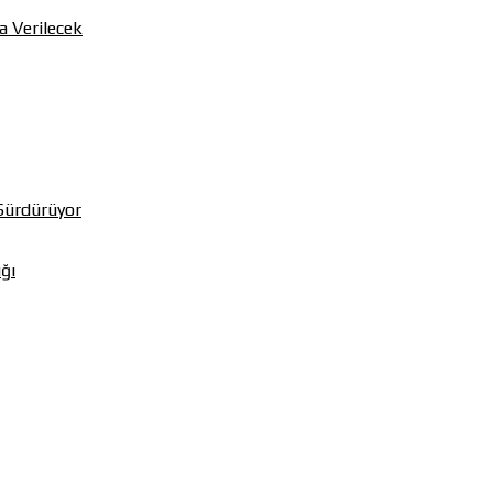
a Verilecek
Sürdürüyor
ığı