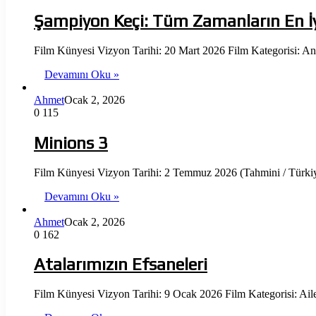
Şampiyon Keçi: Tüm Zamanların En İy
Film Künyesi Vizyon Tarihi: 20 Mart 2026 Film Kategorisi: A
Devamını Oku »
Ahmet
Ocak 2, 2026
0
115
Minions 3
Film Künyesi Vizyon Tarihi: 2 Temmuz 2026 (Tahmini / Türki
Devamını Oku »
Ahmet
Ocak 2, 2026
0
162
Atalarımızın Efsaneleri
Film Künyesi Vizyon Tarihi: 9 Ocak 2026 Film Kategorisi: Ail