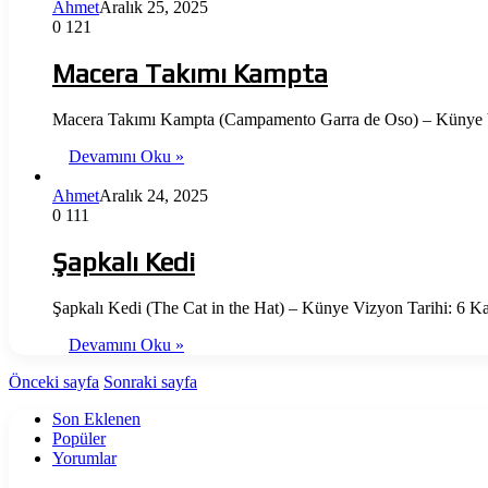
Ahmet
Aralık 25, 2025
0
121
Macera Takımı Kampta
Macera Takımı Kampta (Campamento Garra de Oso) – Künye Viz
Devamını Oku »
Ahmet
Aralık 24, 2025
0
111
Şapkalı Kedi
Şapkalı Kedi (The Cat in the Hat) – Künye Vizyon Tarihi: 6 
Devamını Oku »
Önceki sayfa
Sonraki sayfa
Son Eklenen
Popüler
Yorumlar