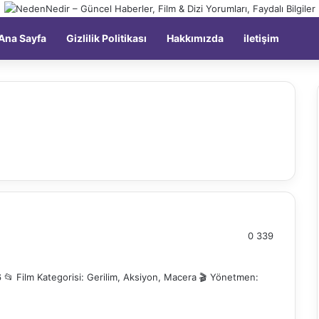
Kay
Ana Sayfa
Gizlilik Politikası
Hakkımızda
iletişim
0
339
26 📂 Film Kategorisi: Gerilim, Aksiyon, Macera 🎬 Yönetmen: