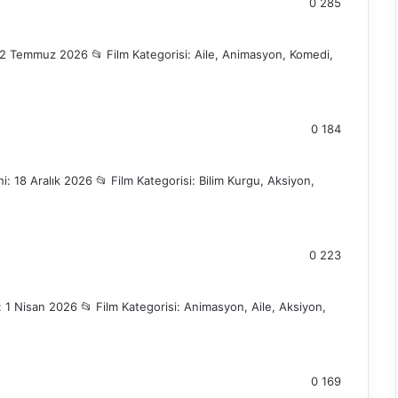
0
285
 2 Temmuz 2026 📂 Film Kategorisi: Aile, Animasyon, Komedi,
0
184
 18 Aralık 2026 📂 Film Kategorisi: Bilim Kurgu, Aksiyon,
0
223
: 1 Nisan 2026 📂 Film Kategorisi: Animasyon, Aile, Aksiyon,
0
169