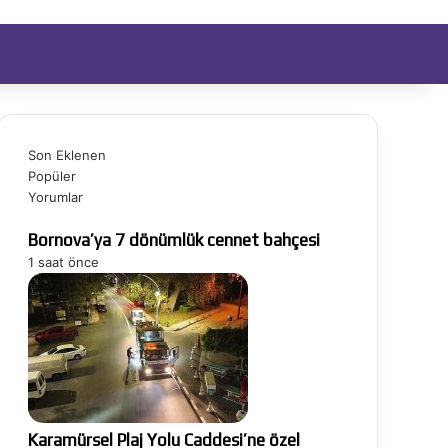
ıt Ol
Arama yap ...
Son Eklenen
Popüler
Yorumlar
Bornova’ya 7 dönümlük cennet bahçesi
1 saat önce
Karamürsel Plaj Yolu Caddesi’ne özel