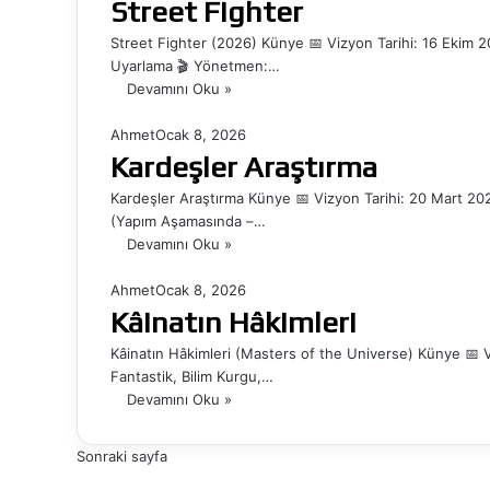
Street Fighter
Street Fighter (2026) Künye 📅 Vizyon Tarihi: 16 Ekim 2
Uyarlama 🎬 Yönetmen:…
Devamını Oku »
Ahmet
Ocak 8, 2026
Kardeşler Araştırma
Kardeşler Araştırma Künye 📅 Vizyon Tarihi: 20 Mart 202
(Yapım Aşamasında –…
Devamını Oku »
Ahmet
Ocak 8, 2026
Kâinatın Hâkimleri
Kâinatın Hâkimleri (Masters of the Universe) Künye 📅 V
Fantastik, Bilim Kurgu,…
Devamını Oku »
Sonraki sayfa