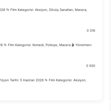
026 📂 Film Kategorisi: Aksiyon, Dövüş Sanatları, Macera,
0
316
6 📂 Film Kategorisi: Komedi, Polisiye, Macera 🎬 Yönetmen:
0
500
izyon Tarihi: 5 Haziran 2026 📂 Film Kategorisi: Aksiyon,