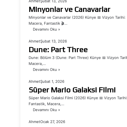
Ahmet
Şubat 13, 2026
Minyonlar ve Canavarlar
Minyonlar ve Canavarlar (2026) Künye 📅 Vizyon Tarihi:
Macera, Fantastik 🎬…
Devamını Oku »
Ahmet
Şubat 13, 2026
Dune: Part Three
Dune: Bölüm 3 (Dune: Part Three) Künye 📅 Vizyon Tarihi:
Macera,…
Devamını Oku »
Ahmet
Şubat 1, 2026
Süper Mario Galaksi Filmi
Süper Mario Galaksi Filmi (2026) Künye 📅 Vizyon Tarihi
Fantastik, Macera,…
Devamını Oku »
Ahmet
Ocak 27, 2026