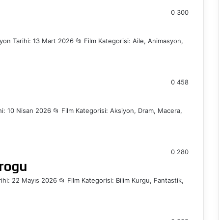
0
300
 Tarihi: 13 Mart 2026 📂 Film Kategorisi: Aile, Animasyon,
0
458
ihi: 10 Nisan 2026 📂 Film Kategorisi: Aksiyon, Dram, Macera,
0
280
Grogu
i: 22 Mayıs 2026 📂 Film Kategorisi: Bilim Kurgu, Fantastik,