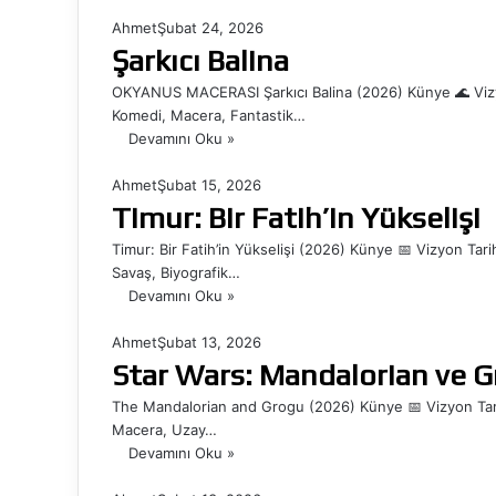
Ahmet
Şubat 24, 2026
Şarkıcı Balina
OKYANUS MACERASI Şarkıcı Balina (2026) Künye 🌊 Vizyon
Komedi, Macera, Fantastik…
Devamını Oku »
Ahmet
Şubat 15, 2026
Timur: Bir Fatih’in Yükselişi
Timur: Bir Fatih’in Yükselişi (2026) Künye 📅 Vizyon Tar
Savaş, Biyografik…
Devamını Oku »
Ahmet
Şubat 13, 2026
Star Wars: Mandalorian ve 
The Mandalorian and Grogu (2026) Künye 📅 Vizyon Tarih
Macera, Uzay…
Devamını Oku »