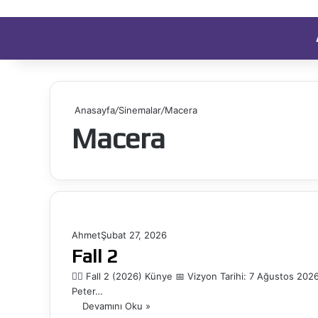
Anasayfa
/
Sinemalar
/
Macera
Macera
Ahmet
Şubat 27, 2026
Fall 2
🧗‍♂️ Fall 2 (2026) Künye 📅 Vizyon Tarihi: 7 Ağustos 20
Peter…
Devamını Oku »