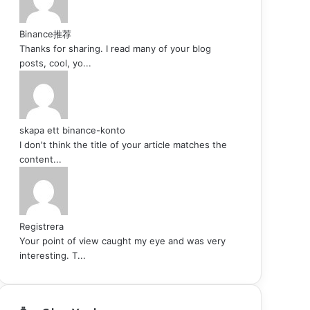
Binance推荐
Thanks for sharing. I read many of your blog
posts, cool, yo...
skapa ett binance-konto
I don't think the title of your article matches the
content...
Registrera
Your point of view caught my eye and was very
interesting. T...