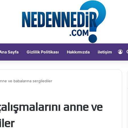
Ka
Ana Sayfa
Gizlilik Politikası
Hakkımızda
iletişim
anne ve babalarına sergilediler
çalışmalarını anne ve
ler