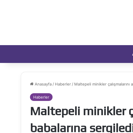
Anasayfa
/
Haberler
/
Maltepeli minikler çalışmalarını 
Haberler
Maltepeli minikler 
babalarına sergiledi