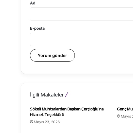
Ad
E-posta
İlgili Makaleler
Sökeli Muhtarlardan Başkan Çerçioğlu’na
Genç Muc
Hizmet Teşekkürü
Mayıs 
Mayıs 23, 2026