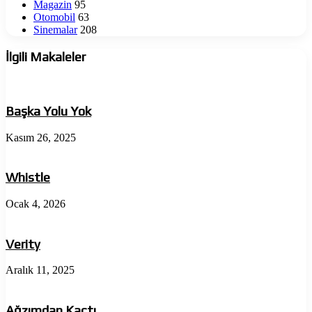
Magazin
95
Otomobil
63
Sinemalar
208
İlgili Makaleler
Başka Yolu Yok
Kasım 26, 2025
Whistle
Ocak 4, 2026
Verity
Aralık 11, 2025
Ağzımdan Kaçtı