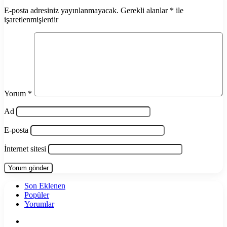
E-posta adresiniz yayınlanmayacak.
Gerekli alanlar
*
ile
işaretlenmişlerdir
Yorum
*
Ad
E-posta
İnternet sitesi
Son Eklenen
Popüler
Yorumlar