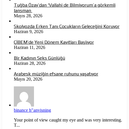
Tuğba Özay’dan ‘Vallahi de Bilmiyorum’a görkemli
lansman
Mayıs 28, 2026
Skolyozda Erken Tanı Çocukların Geleceğini Koruyor
Haziran 9, 2026
ÇİBEM’de Yeni Dönem Kayıtları Başlıyor
Haziran 11, 2026
Bir Kadının Seks Günlüğü
Haziran 28, 2026
Arabesk müziğin efsane ruhunu yaşatıyor
Mayıs 20, 2026
binance h"anvisning
Your point of view caught my eye and was very interesting.
T...