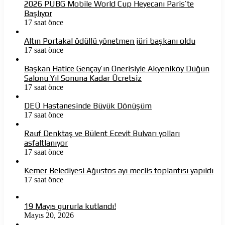
2026 PUBG Mobile World Cup Heyecanı Paris’te
Başlıyor
17 saat önce
Altın Portakal ödüllü yönetmen jüri başkanı oldu
17 saat önce
Başkan Hatice Gençay’ın Önerisiyle Akyeniköy Düğün
Salonu Yıl Sonuna Kadar Ücretsiz
17 saat önce
DEÜ Hastanesinde Büyük Dönüşüm
17 saat önce
Rauf Denktaş ve Bülent Ecevit Bulvarı yolları
asfaltlanıyor
17 saat önce
Kemer Belediyesi Ağustos ayı meclis toplantısı yapıldı
17 saat önce
19 Mayıs gururla kutlandı!
Mayıs 20, 2026