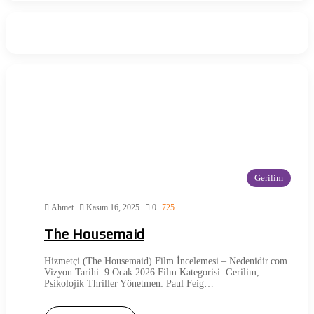
Gerilim
Ahmet
Kasım 16, 2025
0
725
The Housemaid
Hizmetçi (The Housemaid) Film İncelemesi – Nedenidir.com
Vizyon Tarihi: 9 Ocak 2026 Film Kategorisi: Gerilim,
Psikolojik Thriller Yönetmen: Paul Feig…