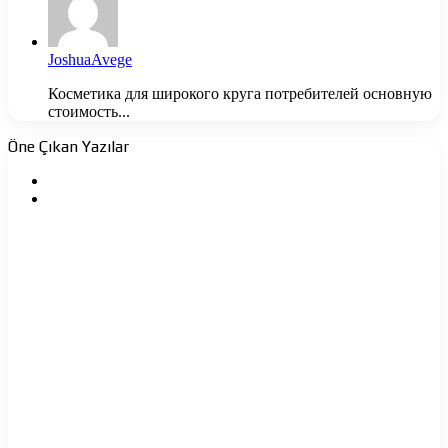
JoshuaAvege
Косметика для широкого круга потребителей основную
стоимость...
Öne Çıkan Yazılar