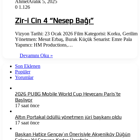
Ahmet
Aralık 5, 2025
0
1.126
Zir-i Cin 4 “Nesep Bağı”
Vizyon Tarihi: 23 Ocak 2026 Film Kategorisi: Korku, Gerilim
Yönetmen: Mesut Erbaş, Burak Küçük Senarist: Emre Pala
Yapımcı: HM Productions,…
Devamını Oku »
Son Eklenen
Popüler
Yorumlar
2026 PUBG Mobile World Cup Heyecanı Paris’te
Başlıyor
17 saat önce
Altın Portakal ödüllü yönetmen jüri başkanı oldu
17 saat önce
Başkan Hatice Gençay’ın Önerisiyle Akyeniköy Düğün