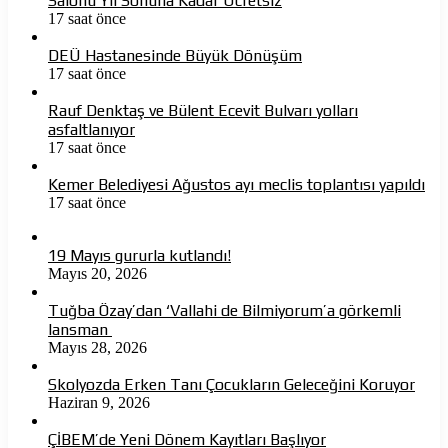
Salonu Yıl Sonuna Kadar Ücretsiz
17 saat önce
DEÜ Hastanesinde Büyük Dönüşüm
17 saat önce
Rauf Denktaş ve Bülent Ecevit Bulvarı yolları
asfaltlanıyor
17 saat önce
Kemer Belediyesi Ağustos ayı meclis toplantısı yapıldı
17 saat önce
19 Mayıs gururla kutlandı!
Mayıs 20, 2026
Tuğba Özay’dan ‘Vallahi de Bilmiyorum’a görkemli
lansman
Mayıs 28, 2026
Skolyozda Erken Tanı Çocukların Geleceğini Koruyor
Haziran 9, 2026
ÇİBEM’de Yeni Dönem Kayıtları Başlıyor