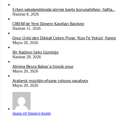
Erken yakalandığında görme kaybı korunabiliyor, hatta…
Haziran 8, 2026
ÇİBEM’de Yeni Dönem Kayıtları Başlıyor
Haziran 11, 2026
Onur Ünlü’den Dikkat Çeken Proje: ‘Kün Fe Yekün’ Yayın
Mayıs 20, 2026
Bir Kadının Seks Günlüğü
Haziran 28, 2026
Almina Besra Babar’a büyük onur
Mayıs 20, 2026
Arabesk müziğin efsane ruhunu yaşatıyor
Mayıs 20, 2026
skapa ett binance-konto