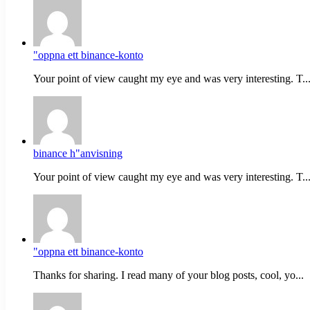
"oppna ett binance-konto
Your point of view caught my eye and was very interesting. T..
binance h"anvisning
Your point of view caught my eye and was very interesting. T..
"oppna ett binance-konto
Thanks for sharing. I read many of your blog posts, cool, yo...