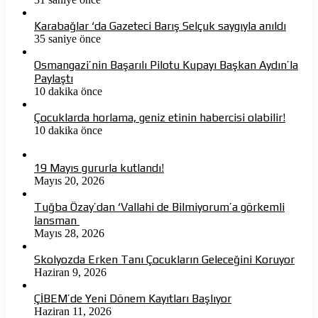
Karabağlar ‘da Gazeteci Barış Selçuk saygıyla anıldı
35 saniye önce
Osmangazi’nin Başarılı Pilotu Kupayı Başkan Aydın’la
Paylaştı
10 dakika önce
Çocuklarda horlama, geniz etinin habercisi olabilir!
10 dakika önce
19 Mayıs gururla kutlandı!
Mayıs 20, 2026
Tuğba Özay’dan ‘Vallahi de Bilmiyorum’a görkemli
lansman
Mayıs 28, 2026
Skolyozda Erken Tanı Çocukların Geleceğini Koruyor
Haziran 9, 2026
ÇİBEM’de Yeni Dönem Kayıtları Başlıyor
Haziran 11, 2026